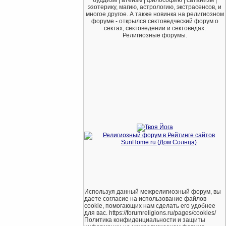
эзотерику, магию, астрологию, экстрасенсов, и
многое другое. А также новинка на религиозном
форуме - открылся сектоведческий форум о
сектах, сектоведении и сектоведах.
Религиозные форумы.
Используя данный межрелигиозный форум, вы
даете согласие на использование файлов
cookie, помогающих нам сделать его удобнее
для вас. https://forumreligions.ru/pages/cookies/
Политика конфиденциальности и защиты