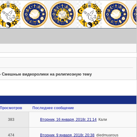
»
Смешные видеоролики на религиозную тему
Просмотров
Последнее сообщение
383
Вторник, 16 января, 2018г. 21:14
Кали
474
Вторник, 9 января, 2018г. 20:38
diedmuarous