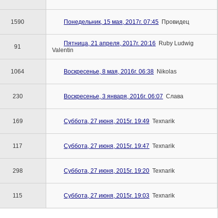
1590
Понедельник, 15 мая, 2017г. 07:45
Провидец
Пятница, 21 апреля, 2017г. 20:16
Ruby Ludwig
91
Valentin
1064
Воскресенье, 8 мая, 2016г. 06:38
Nikolas
230
Воскресенье, 3 января, 2016г. 06:07
Слава
169
Суббота, 27 июня, 2015г. 19:49
Texnarik
117
Суббота, 27 июня, 2015г. 19:47
Texnarik
298
Суббота, 27 июня, 2015г. 19:20
Texnarik
115
Суббота, 27 июня, 2015г. 19:03
Texnarik