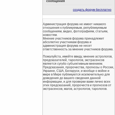
сообщения
создать форум бесплатно
Администрация форума не имеет никакого
отношения к публикуемым, републикуемым
сообщениям, видео, фотографиям, статьям,
новостям.
Мнение участников форума принадлежит
абсолютно участникам форума и
администрация форума не несет
ответственность за мнение участников форума.
Пожалуйста, имейте ввиду, мнение астрологов,
предсказателей, тарологов, экстрасенсов
является сугубо субъективным мнением.
Предсказания, пророчества, прогнозы о России,
Украине, США, Беларуси, и вообще о войне и
мире в Мире публикуются исключительно для
доведения до вашего сведения данной
информации, и для проверки вами лично всех
этих предсказаний, пророчеств и прогнозов от
экстрасенсов, магов, астрологов, тарологов.