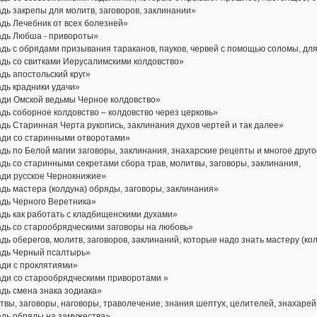
дь закрепы для молитв, заговоров, заклинании»
дь Лечебник от всех болезней»
адь Любша - привороты»
дь с обрядами призывания тараканов, пауков, червей с помощью соломы, для
адь со свитками Иерусалимскими колдовство»
дь апостольский круг»
дь крадники удачи»
ади Омской ведьмы Черное колдовство»
дь соборное колдовство – колдовство через церковь»
дь Старинная Черта рукопись, заклинания духов чертей и так далее»
ади со старинными отворотами»
дь по Белой магии заговоры, заклинания, знахарские рецепты и многое друг
дь со старинными секретами сбора трав, молитвы, заговоры, заклинания,
ади русское Чернокнижие»
дь мастера (колдуна) обряды, заговоры, заклинания»
адь Черного Веретника»
дь как работать с кладбищенскими духами»
адь со старообрядческими заговоры на любовь»
дь оберегов, молитв, заговоров, заклинаний, которые надо знать мастеру (ко
адь Черный псалтырь»
ади с проклятиями»
ади со старообрядческими приворотами »
дь смена знака зодиака»
вы, заговоры, наговоры, траволечение, знания шептух, целителей, знахарей
адь обряды на замужества»