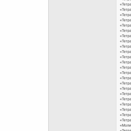
«Тетра
«Тетра
«Тетр
«Тетра
«Тетр
«Тетра
«Тетра
«Тетр
«Тетра
«Тетра
«Тетр
«Тетра
«Тетра
«Тетр
«Тетра
«Тетр
«Тетра
«Тетр
«Тетра
«Тетр
«Тетр
«Тетр
«Тетра
«Молит
«Тетр