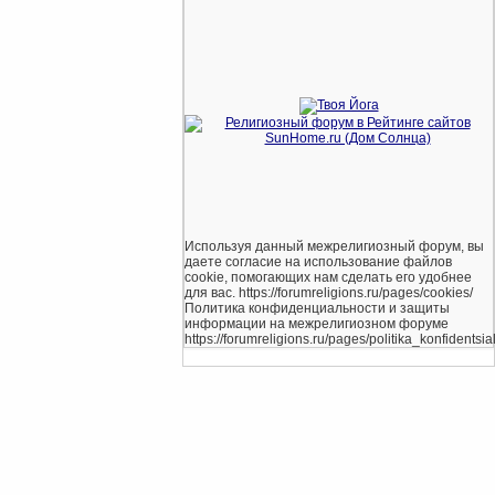
Используя данный межрелигиозный форум, вы
даете согласие на использование файлов
cookie, помогающих нам сделать его удобнее
для вас. https://forumreligions.ru/pages/cookies/
Политика конфиденциальности и защиты
информации на межрелигиозном форуме
https://forumreligions.ru/pages/politika_konfidentsial