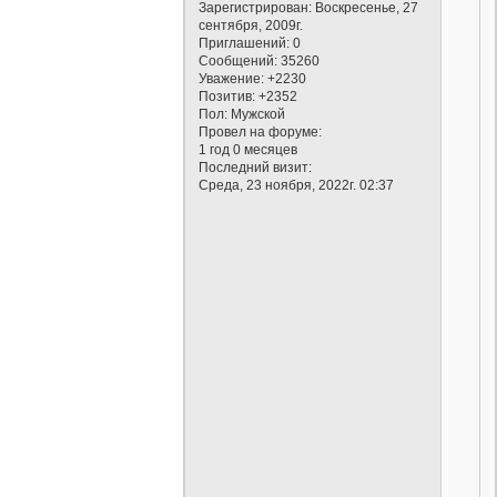
Зарегистрирован
: Воскресенье, 27
сентября, 2009г.
Приглашений:
0
Сообщений:
35260
Уважение:
+2230
Позитив:
+2352
Пол:
Мужской
Провел на форуме:
1 год 0 месяцев
Последний визит:
Среда, 23 ноября, 2022г. 02:37