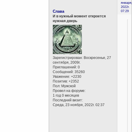
января
2022г.
Слава
07:29
И в нужный момент откроется
нужная дверь
Зарегистрирован
: Воскресенье, 27
сентября, 2009г.
Приглашений:
0
Сообщений:
35260
Уважение:
+2230
Позитив:
+2352
Пол:
Мужской
Провел на форуме:
1 год 0 месяцев
Последний визит:
Среда, 23 ноября, 2022г. 02:37