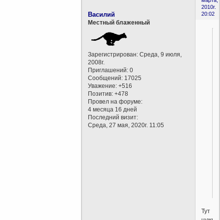
2010г.
Василий
20:02
Местный блаженный
Зарегистрирован
: Среда, 9 июля,
2008г.
Приглашений:
0
Сообщений:
17025
Уважение:
+516
Позитив:
+478
Провел на форуме:
4 месяца 16 дней
Последний визит:
Среда, 27 мая, 2020г. 11:05
Тут