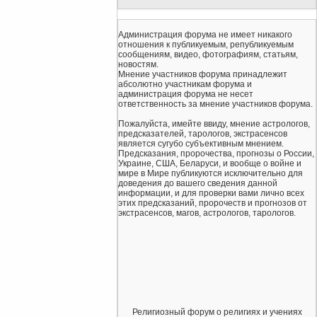
Администрация форума не имеет никакого
отношения к публикуемым, републикуемым
сообщениям, видео, фотографиям, статьям,
новостям.
Мнение участников форума принадлежит
абсолютно участникам форума и
администрация форума не несет
ответственность за мнение участников форума.
Пожалуйста, имейте ввиду, мнение астрологов,
предсказателей, тарологов, экстрасенсов
является сугубо субъективным мнением.
Предсказания, пророчества, прогнозы о России,
Украине, США, Беларуси, и вообще о войне и
мире в Мире публикуются исключительно для
доведения до вашего сведения данной
информации, и для проверки вами лично всех
этих предсказаний, пророчеств и прогнозов от
экстрасенсов, магов, астрологов, тарологов.
Религиозный форум о религиях и учениях