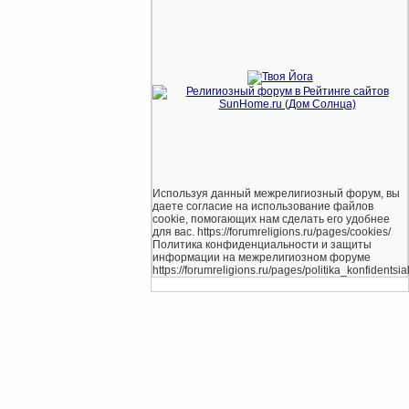
Используя данный межрелигиозный форум, вы
даете согласие на использование файлов
cookie, помогающих нам сделать его удобнее
для вас. https://forumreligions.ru/pages/cookies/
Политика конфиденциальности и защиты
информации на межрелигиозном форуме
https://forumreligions.ru/pages/politika_konfidentsial