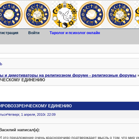
гистрация
Войти
Таролог и психолог онлайн
ь
.
ты и демотиваторы на религиозном форуме - религиозные форумы
ЕНЧЕСКОМУ ЕДИНЕНИЮ
 МИРОВОЗЗРЕНЧЕСКОМУ ЕДИНЕНИЮ
ться
Четверг, 1 апреля, 2010г. 22:09
Василий написал(а):
И это предложение очень красноречиво подтверждает мысль о том, что мир у