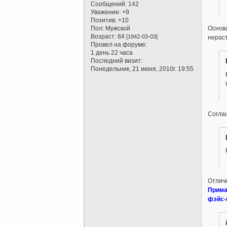
Сообщений:
142
Уважение:
+9
Позитив:
+10
Пол:
Мужской
Основа
Возраст:
84
[1942-03-03]
нерас
Провел на форуме:
1 день 22 часа
Последний визит:
Понедельник, 21 июня, 2010г. 19:55
Соглаш
Отличн
Прима
фэйс-к