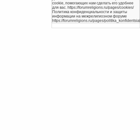
cookie, помогающих нам сделать его удобнее
для вас. https://forumreligions.ru/pages/cookies/
Политика конфиденциальности и защиты
информации на межрелигиозном форуме
https://forumreligions.ru/pages/politika_konfidentsial