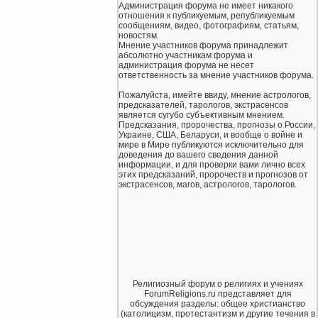
Администрация форума не имеет никакого
отношения к публикуемым, републикуемым
сообщениям, видео, фотографиям, статьям,
новостям.
Мнение участников форума принадлежит
абсолютно участникам форума и
администрация форума не несет
ответственность за мнение участников форума.
Пожалуйста, имейте ввиду, мнение астрологов,
предсказателей, тарологов, экстрасенсов
является сугубо субъективным мнением.
Предсказания, пророчества, прогнозы о России,
Украине, США, Беларуси, и вообще о войне и
мире в Мире публикуются исключительно для
доведения до вашего сведения данной
информации, и для проверки вами лично всех
этих предсказаний, пророчеств и прогнозов от
экстрасенсов, магов, астрологов, тарологов.
Религиозный форум о религиях и учениях
ForumReligions.ru представляет для
обсуждения разделы: общее христианство
(католицизм, протестантизм и другие течения в