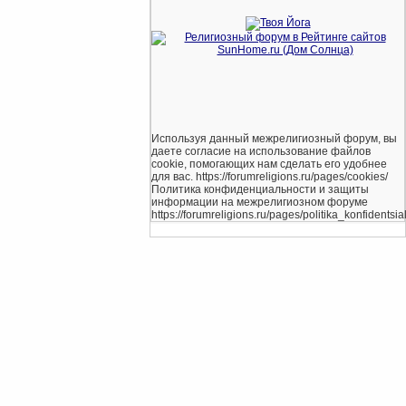
Используя данный межрелигиозный форум, вы
даете согласие на использование файлов
cookie, помогающих нам сделать его удобнее
для вас. https://forumreligions.ru/pages/cookies/
Политика конфиденциальности и защиты
информации на межрелигиозном форуме
https://forumreligions.ru/pages/politika_konfidentsial