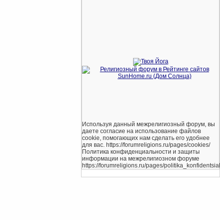
Используя данный межрелигиозный форум, вы
даете согласие на использование файлов
cookie, помогающих нам сделать его удобнее
для вас. https://forumreligions.ru/pages/cookies/
Политика конфиденциальности и защиты
информации на межрелигиозном форуме
https://forumreligions.ru/pages/politika_konfidentsial