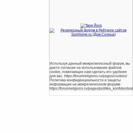
Используя данный межрелигиозный форум, вы
даете согласие на использование файлов
cookie, помогающих нам сделать его удобнее
для вас. https://forumreligions.ru/pages/cookies/
Политика конфиденциальности и защиты
информации на межрелигиозном форуме
https://forumreligions.ru/pages/politika_konfidentsial