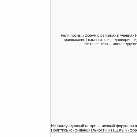
Религиозный форум о религиях и учениях F
православие | язычество и родноверие | и
экстрасенсов, и многое друго
Используя данный межрелигиозный форум, вы дает
Политика конфиденциальности и защиты информаци