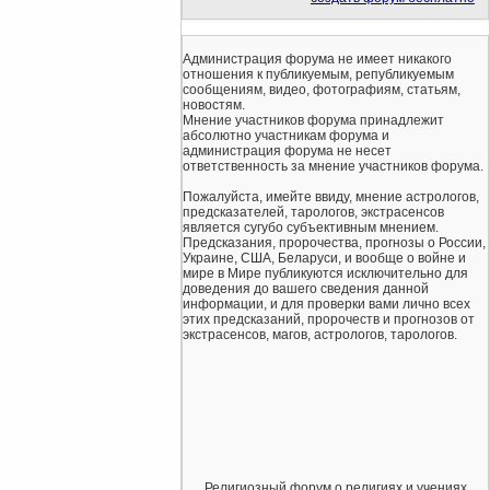
Администрация форума не имеет никакого
отношения к публикуемым, републикуемым
сообщениям, видео, фотографиям, статьям,
новостям.
Мнение участников форума принадлежит
абсолютно участникам форума и
администрация форума не несет
ответственность за мнение участников форума.
Пожалуйста, имейте ввиду, мнение астрологов,
предсказателей, тарологов, экстрасенсов
является сугубо субъективным мнением.
Предсказания, пророчества, прогнозы о России,
Украине, США, Беларуси, и вообще о войне и
мире в Мире публикуются исключительно для
доведения до вашего сведения данной
информации, и для проверки вами лично всех
этих предсказаний, пророчеств и прогнозов от
экстрасенсов, магов, астрологов, тарологов.
Религиозный форум о религиях и учениях