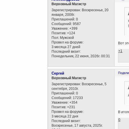
Верховный Магистр
Зарегистрирован
: Воскресенье, 20
января, 2008г.
Приглашений:
0
Сообщений:
9587
Уважение:
+399
Позитив:
+124
Пол:
Мужской
Провел на форуме:
Вот эт
3 месяца 27 дней
+1
Последний визит:
Понедельник, 22 июня, 2026г. 00:31
Сергей
Подели
Верховный Магистр
Зарегистрирован
: Воскресенье, 5
сентября, 2010г.
Приглашений:
0
Сообщений:
17233
Уважение:
+354
Позитив:
+231
Провел на форуме:
В итог
3 месяца 22 дня
0
Последний визит:
Воскресенье, 17 августа, 2025г.