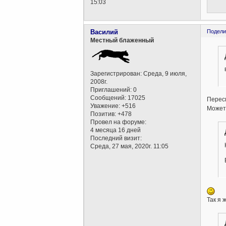
15:03
Василий
Подели
Местный блаженный
Зарегистрирован
: Среда, 9 июля,
2008г.
Приглашений:
0
Сообщений:
17025
Пересм
Уважение:
+516
Может 
Позитив:
+478
Провел на форуме:
4 месяца 16 дней
Последний визит:
Среда, 27 мая, 2020г. 11:05
Так я 