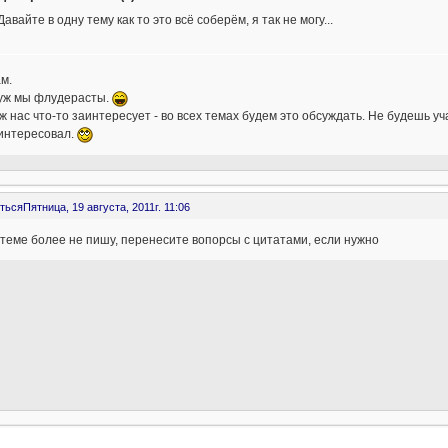
Давайте в одну тему как то это всё соберём, я так не могу...
м.
 уж мы флудерасты.
ж нас что-то заинтересует - во всех темах будем это обсуждать. Не будешь уч
аинтересовал.
ться
Пятница, 19 августа, 2011г. 11:06
 теме более не пишу, перенесите вопорсы с цитатами, если нужно