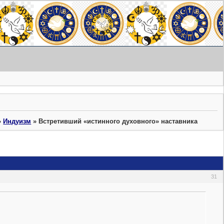
»
Индуизм
»
Встретивший «истинного духовного» наставника
31