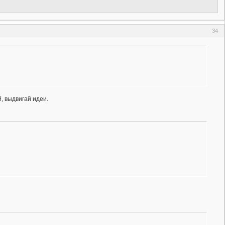
34
, выдвигай идеи.