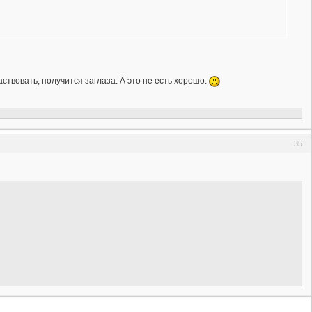
аствовать, получится заглаза. А это не есть хорошо.
35