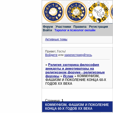
Форум
Участники
Правила
Регистрация
Войти
Таролог и психолог онлайн
Активные темы
Привет, Гость!
Войдите
или
зарегистрируйтесь
.
»
Религия эзотерика философия
анекдоты и демотиваторы на
религиозном форуме - религиозные
форумы
»
Ислам
»
КОММУНИЗМ,
ФАШИЗМ И ПОКОЛЕНИЕ КОНЦА 60-Х
ГОДОВ ХХ ВЕКА
Страница:
1
КОММУНИЗМ, ФАШИЗМ И ПОКОЛЕНИЕ
КОНЦА 60-Х ГОДОВ ХХ ВЕКА