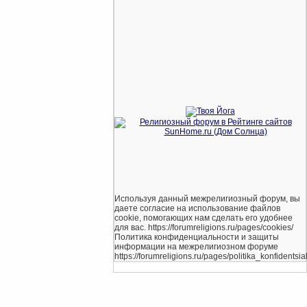
Используя данный межрелигиозный форум, вы
даете согласие на использование файлов
cookie, помогающих нам сделать его удобнее
для вас. https://forumreligions.ru/pages/cookies/
Политика конфиденциальности и защиты
информации на межрелигиозном форуме
https://forumreligions.ru/pages/politika_konfidentsial