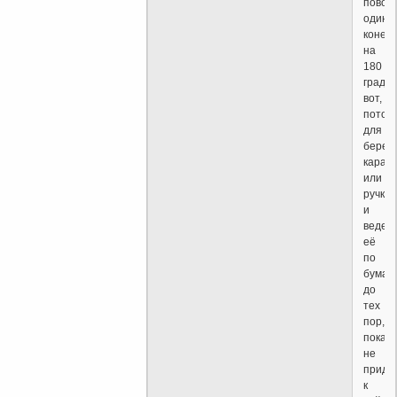
повор
один
конец
на
180
градус
вот,
потом
для
берем
каран
или
ручку
и
ведем
её
по
бумаг
до
тех
пор,
пока
не
приде
к