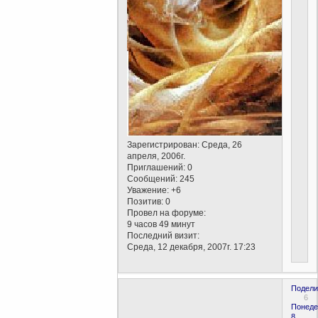
Зарегистрирован
: Среда, 26
апреля, 2006г.
Приглашений:
0
Сообщений:
245
Уважение:
+6
Позитив:
0
Провел на форуме:
9 часов 49 минут
Последний визит:
Среда, 12 декабря, 2007г. 17:23
Подели
6
Понеде
8