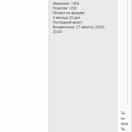
Уважение:
+354
Позитив:
+231
Провел на форуме:
3 месяца 22 дня
Последний визит:
Воскресенье, 17 августа, 2025г.
15:03
Ты
не
прав!-
Ты