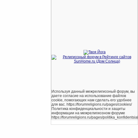
Используя данный межрелигиозный форум, вы
даете согласие на использование файлов
cookie, помогающих нам сделать его удобнее
для вас. https://forumreligions.ru/pages/cookies/
Политика конфиденциальности и защиты
информации на межрелигиозном форуме
https://forumreligions.ru/pages/politika_konfidentsial