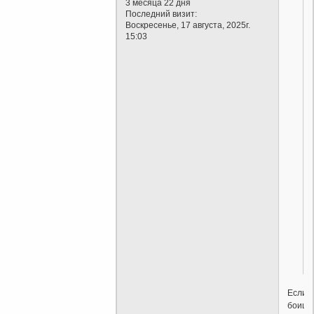
3 месяца 22 дня
Последний визит:
Воскресенье, 17 августа, 2025г.
15:03
Если
боишь