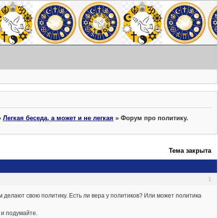
»
Легкая беседа, а может и не легкая
»
Форум про политику.
Тема закрыта
1
м делают свою политику. Есть ли вера у политиков? Или может политика
 и подумайте.