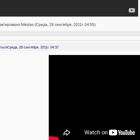
ктировано Nikolas (Среда, 28 сентября, 2011г. 04:55)
ться
Среда, 28 сентября, 2011г. 04:37