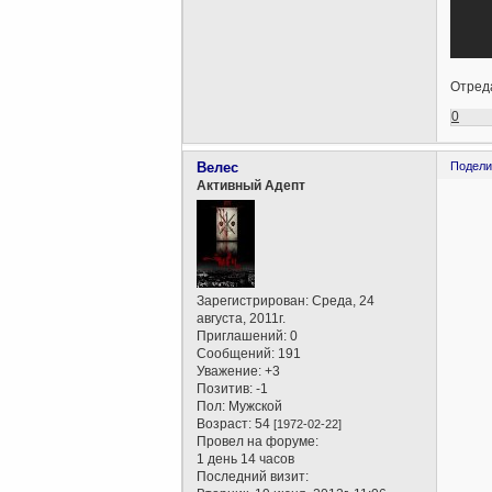
Отреда
0
Велес
Подели
Активный Адепт
Зарегистрирован
: Среда, 24
августа, 2011г.
Приглашений:
0
Сообщений:
191
Уважение:
+3
Позитив:
-1
Пол:
Мужской
Возраст:
54
[1972-02-22]
Провел на форуме:
1 день 14 часов
Последний визит: