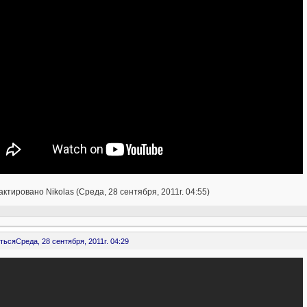
ктировано Nikolas (Среда, 28 сентября, 2011г. 04:55)
ться
Среда, 28 сентября, 2011г. 04:29