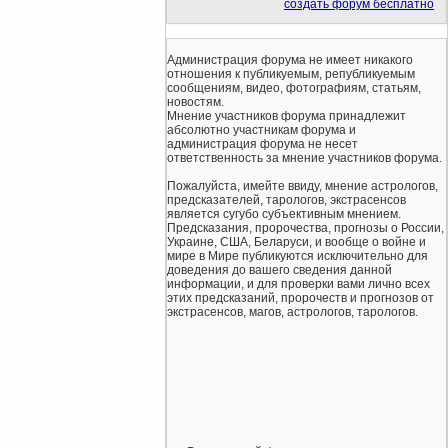
создать форум бесплатно
Администрация форума не имеет никакого
отношения к публикуемым, републикуемым
сообщениям, видео, фотографиям, статьям,
новостям.
Мнение участников форума принадлежит
абсолютно участникам форума и
администрация форума не несет
ответственность за мнение участников форума.
Пожалуйста, имейте ввиду, мнение астрологов,
предсказателей, тарологов, экстрасенсов
является сугубо субъективным мнением.
Предсказания, пророчества, прогнозы о России,
Украине, США, Беларуси, и вообще о войне и
мире в Мире публикуются исключительно для
доведения до вашего сведения данной
информации, и для проверки вами лично всех
этих предсказаний, пророчеств и прогнозов от
экстрасенсов, магов, астрологов, тарологов.