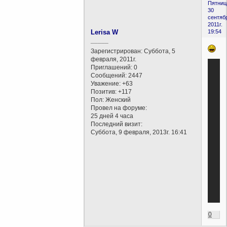
Пятниц
30
сентяб
2011г.
Lerisa W
19:54
_____
Зарегистрирован
: Суббота, 5
февраля, 2011г.
Приглашений:
0
Сообщений:
2447
Уважение:
+63
Позитив:
+117
Пол:
Женский
Провел на форуме:
25 дней 4 часа
Последний визит:
Суббота, 9 февраля, 2013г. 16:41
0