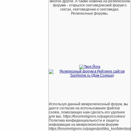
многое другое. А также новинка на религиозном
форуме - открылся сектоведческий форум о
сектах, сектоведении и сектоведах.
Религиозные форумы.
Используя данный межрелигиозный форум, вы
даете согласие на использование файлов
cookie, помогающих нам сделать его удобнее
для вас. https://forumreligions.ru/pages/cookies/
Политика конфиденциальности и защиты
информации на межрелигиозном форуме
https://forumreligions.ru/pages/politika_konfidentsial