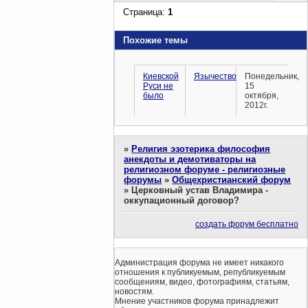
Страница:
1
Похожие темы
Киевской
Язычество
Понедельник,
Руси не
15
было
октября,
2012г.
»
Религия эзотерика философия
анекдоты и демотиваторы на
религиозном форуме - религиозные
форумы
»
Общехристианский форум
»
Церковный устав Владимира -
оккупационный договор?
создать форум бесплатно
Администрация форума не имеет никакого
отношения к публикуемым, републикуемым
сообщениям, видео, фотографиям, статьям,
новостям.
Мнение участников форума принадлежит