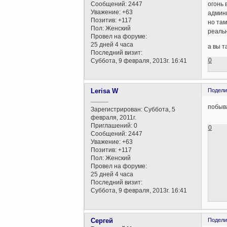
Сообщений:
2447
огонь 
Уважение:
+63
админы
Позитив:
+117
но там
Пол:
Женский
реальн
Провел на форуме:
25 дней 4 часа
а вы 
Последний визит:
0
Суббота, 9 февраля, 2013г. 16:41
Lerisa W
Подели
_____
побыва
Зарегистрирован
: Суббота, 5
февраля, 2011г.
Приглашений:
0
0
Сообщений:
2447
Уважение:
+63
Позитив:
+117
Пол:
Женский
Провел на форуме:
25 дней 4 часа
Последний визит:
Суббота, 9 февраля, 2013г. 16:41
Сергей
Подели