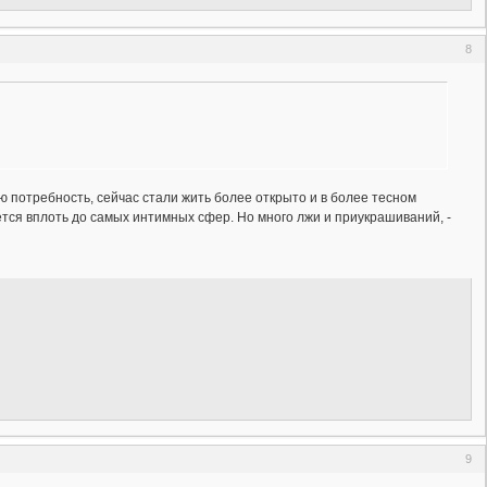
8
ою потребность, сейчас стали жить более открыто и в более тесном
ется вплоть до самых интимных сфер. Но много лжи и приукрашиваний, -
9