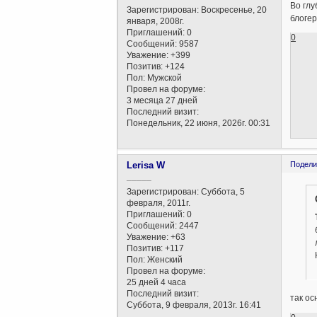
Во глу
Зарегистрирован
: Воскресенье, 20
блогеры
января, 2008г.
Приглашений:
0
0
Сообщений:
9587
Уважение:
+399
Позитив:
+124
Пол:
Мужской
Провел на форуме:
3 месяца 27 дней
Последний визит:
Понедельник, 22 июня, 2026г. 00:31
Lerisa W
Подели
_____
Зарегистрирован
: Суббота, 5
февраля, 2011г.
Приглашений:
0
Сообщений:
2447
Уважение:
+63
Позитив:
+117
Пол:
Женский
Провел на форуме:
25 дней 4 часа
Последний визит:
так ос
Суббота, 9 февраля, 2013г. 16:41