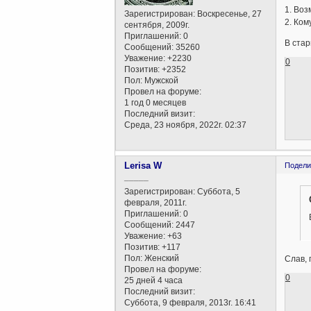
1. Воз
Зарегистрирован
: Воскресенье, 27
2. Ком
сентября, 2009г.
Приглашений:
0
В стар
Сообщений:
35260
Уважение:
+2230
0
Позитив:
+2352
Пол:
Мужской
Провел на форуме:
1 год 0 месяцев
Последний визит:
Среда, 23 ноября, 2022г. 02:37
Lerisa W
Подели
_____
Зарегистрирован
: Суббота, 5
февраля, 2011г.
Приглашений:
0
Сообщений:
2447
Уважение:
+63
Позитив:
+117
Пол:
Женский
Слав, 
Провел на форуме:
0
25 дней 4 часа
Последний визит:
Суббота, 9 февраля, 2013г. 16:41