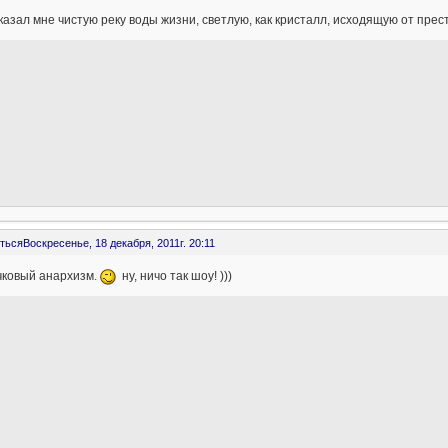
казал мне чистую реку воды жизни, светлую, как кристалл, исходящую от прест
ться
Воскресенье, 18 декабря, 2011г. 20:11
чковый анархизм.
ну, ничо так шоу! )))