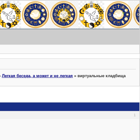
»
Легкая беседа, а может и не легкая
»
виртуальные кладбища
1