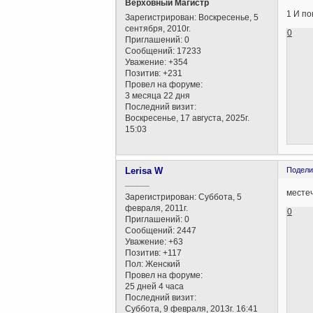
Верховный Магистр
1 И по
Зарегистрирован
: Воскресенье, 5
сентября, 2010г.
0
Приглашений:
0
Сообщений:
17233
Уважение:
+354
Позитив:
+231
Провел на форуме:
3 месяца 22 дня
Последний визит:
Воскресенье, 17 августа, 2025г.
15:03
Lerisa W
Подели
_____
месте
Зарегистрирован
: Суббота, 5
февраля, 2011г.
0
Приглашений:
0
Сообщений:
2447
Уважение:
+63
Позитив:
+117
Пол:
Женский
Провел на форуме:
25 дней 4 часа
Последний визит:
Суббота, 9 февраля, 2013г. 16:41