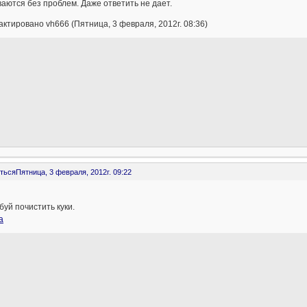
аются без проблем. Даже ответить не дает.
ктировано vh666 (Пятница, 3 февраля, 2012г. 08:36)
ться
Пятница, 3 февраля, 2012г. 09:22
уй почистить куки.
а