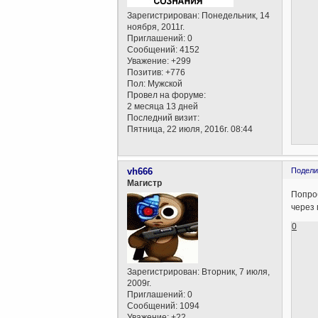
Зарегистрирован
: Понедельник, 14
ноября, 2011г.
Приглашений:
0
Сообщений:
4152
Уважение:
+299
Позитив:
+776
Пол:
Мужской
Провел на форуме:
2 месяца 13 дней
Последний визит:
Пятница, 22 июля, 2016г. 08:44
vh666
Подели
Магистр
Попроб
через 
0
Зарегистрирован
: Вторник, 7 июля,
2009г.
Приглашений:
0
Сообщений:
1094
Уважение:
+22