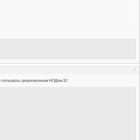
7
о я пользуюсь лицензионным НОДом-32.