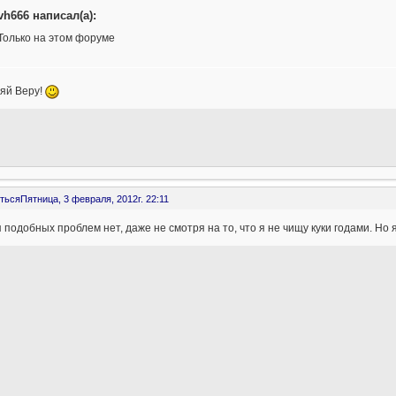
vh666 написал(а):
Только на этом форуме
яй Веру!
ться
Пятница, 3 февраля, 2012г. 22:11
 подобных проблем нет, даже не смотря на то, что я не чищу куки годами. Н