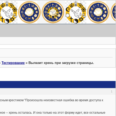
»
Тестирование
»
Вылазит хрень при загрузке страницы.
1
асным крестиком "Произошла неизвестная ошибка во время доступа к
ое -- хрень осталась. И она только на этот форму идет, все остальные