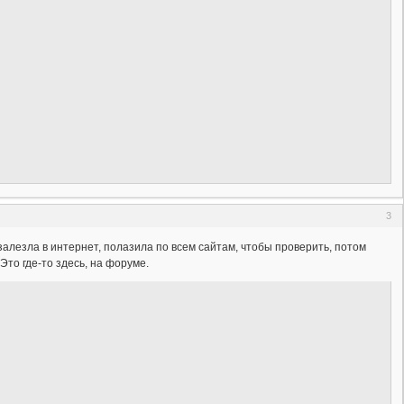
3
залезла в интернет, полазила по всем сайтам, чтобы проверить, потом
Это где-то здесь, на форуме.