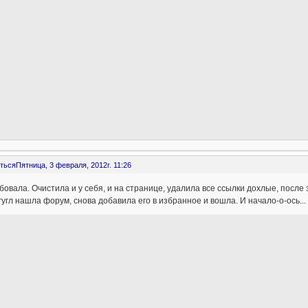
ться
Пятница, 3 февраля, 2012г. 11:26
овала. Очистила и у себя, и на странице, удалила все ссылки дохлые, после 
гугл нашла форум, снова добавила его в избранное и вошла. И начало-о-ось... 