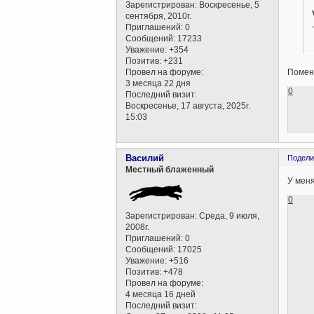
Зарегистрирован
: Воскресенье, 5
сентября, 2010г.
Приглашений:
0
Сообщений:
17233
Уважение:
+354
Позитив:
+231
Провел на форуме:
Помен
3 месяца 22 дня
0
Последний визит:
Воскресенье, 17 августа, 2025г.
15:03
Василий
Подели
Местный блаженный
У меня
0
Зарегистрирован
: Среда, 9 июля,
2008г.
Приглашений:
0
Сообщений:
17025
Уважение:
+516
Позитив:
+478
Провел на форуме:
4 месяца 16 дней
Последний визит: