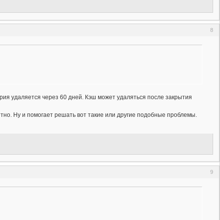
8
ория удаляется через 60 дней. Кэш может удаляться после закрытия
метно. Ну и помогает решать вот такие или другие подобные проблемы.
9