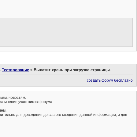
»
Тестирование
»
Вылазит хрень при загрузке страницы.
создать форум бесплатно
ьям, новостям.
за мнение участников форума.
ием.
ючительно для доведения до вашего сведения данной информации, и для