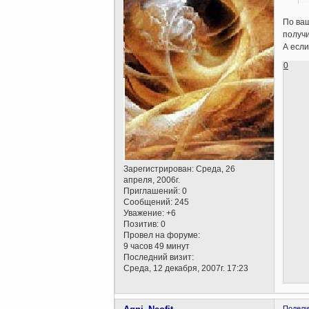
По ваш
получи
А если
0
Зарегистрирован
: Среда, 26
апреля, 2006г.
Приглашений:
0
Сообщений:
245
Уважение:
+6
Позитив:
0
Провел на форуме:
9 часов 49 минут
Последний визит:
Среда, 12 декабря, 2007г. 17:23
Подели