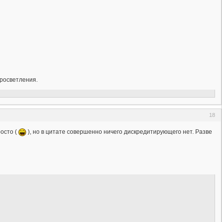
Просветления.
18
росто (
), но в цитате совершенно ничего дискредитирующего нет. Разве