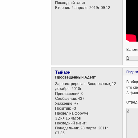
Последний визит:
Вторник, 2 апреля, 2019г. 09:12
Вспомн
0
Тыйаон
Подели
Просвещенный Адепт
В обще
Зарегистрирован
: Воскресенье, 12
что сп
декабря, 2010г.
А филь
Приглашений:
0
Сообщений:
437
Отреда
Уважение:
+7
Позитив:
+3
0
Провел на форуме:
3 дня 15 часов
Последний визит:
Понедельник, 28 марта, 2011г.
07:36