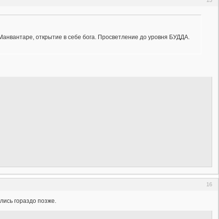
Манвантаре, открытие в себе бога. Просветление до уровня БУДДА.
16
лись гораздо позже.