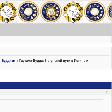
»
Буддизм
»
Гаутама Будда: 8 ступеней пути к Истине и
11