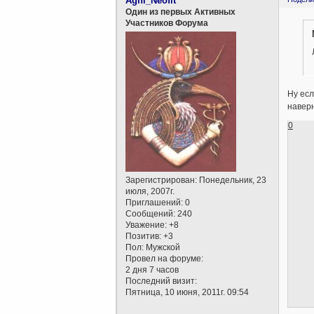
Agni_Neofit
Один из первых Активных
Участников Форума
Ну есл
наверн
0
Зарегистрирован
: Понедельник, 23
июля, 2007г.
Приглашений:
0
Сообщений:
240
Уважение:
+8
Позитив:
+3
Пол:
Мужской
Провел на форуме:
2 дня 7 часов
Последний визит:
Пятница, 10 июня, 2011г. 09:54