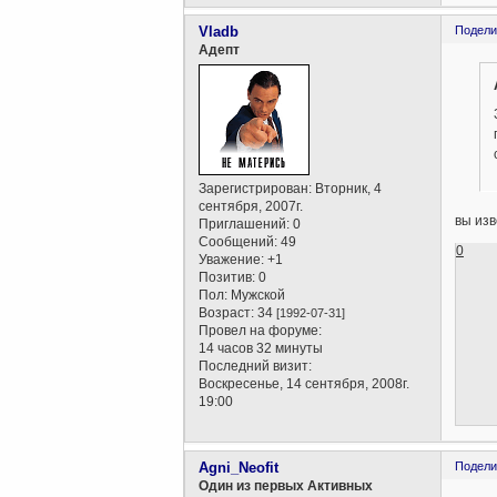
Vladb
Подели
Aдепт
Зарегистрирован
: Вторник, 4
сентября, 2007г.
вы изв
Приглашений:
0
Сообщений:
49
0
Уважение:
+1
Позитив:
0
Пол:
Мужской
Возраст:
34
[1992-07-31]
Провел на форуме:
14 часов 32 минуты
Последний визит:
Воскресенье, 14 сентября, 2008г.
19:00
Agni_Neofit
Подели
Один из первых Активных