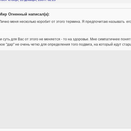
Мир Огненный написал(а):
Лично меня несколько коробит от этого термина. Я предпочитаю называть ег
и суть для Вас от этого не меняется - то на здоровье. Мне симпатичнее понятие
ое "дар" не очень четко для определения того подвига, на который идут ста