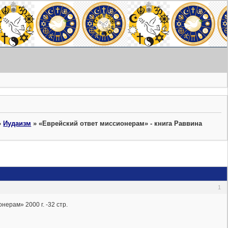
»
Иудаизм
»
«Еврейский ответ миссионерам» - книга Раввина
1
ерам» 2000 г. -32 стр.