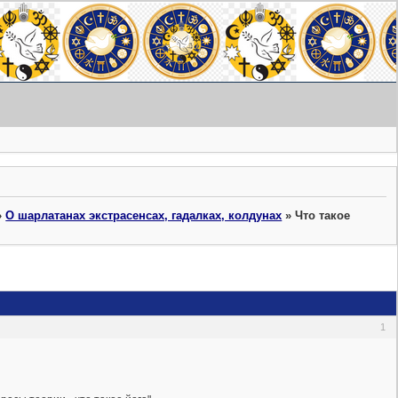
»
О шарлатанах экстрасенсах, гадалках, колдунах
»
Что такое
1