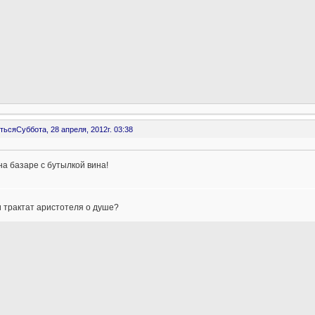
ться
Суббота, 28 апреля, 2012г. 03:38
на базаре с бутылкой вина!
 трактат аристотеля о душе?