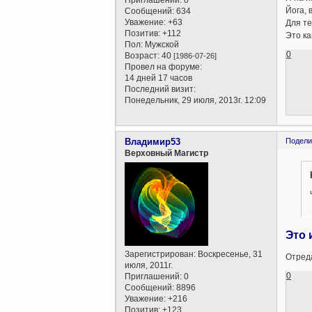
Приглашений:
0
Йога, 
Сообщений:
634
Уважение:
+63
Для те
Позитив:
+112
Это ка
Пол:
Мужской
0
Возраст:
40
[1986-07-26]
Провел на форуме:
14 дней 17 часов
Последний визит:
Понедельник, 29 июля, 2013г. 12:09
Владимир53
Подели
Верховный Магистр
Это 
Зарегистрирован
: Воскресенье, 31
Отреда
июля, 2011г.
0
Приглашений:
0
Сообщений:
8896
Уважение:
+216
Позитив:
+123