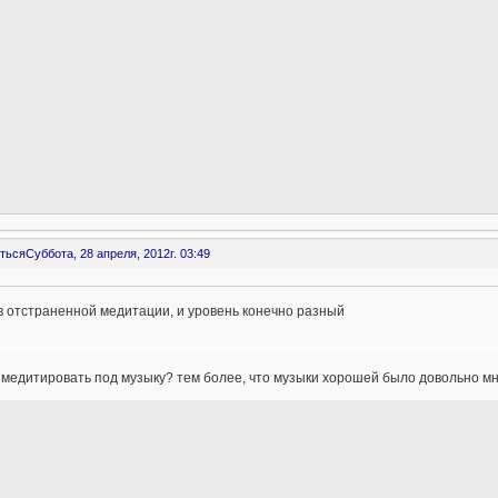
ться
Суббота, 28 апреля, 2012г. 03:49
в отстраненной медитации, и уровень конечно разный
 медитировать под музыку? тем более, что музыки хорошей было довольно 