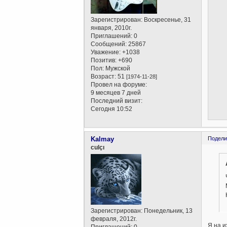
Зарегистрирован
: Воскресенье, 31
января, 2010г.
Приглашений:
0
Сообщений:
25867
Уважение:
+1038
Позитив:
+690
Пол:
Мужской
Возраст:
51
[1974-11-28]
Провел на форуме:
9 месяцев 7 дней
Последний визит:
Сегодня 10:52
Kalmay
Подели
culçı
Зарегистрирован
: Понедельник, 13
февраля, 2012г.
Я на и