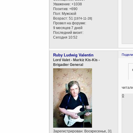
Уважение:
+1038
Позитив:
+690
Пол:
Мужской
Возраст:
51
[1974-11-28]
Провел на форуме:
9 месяцев 7 дней
Последний визит:
Сегодня 10:52
Ruby Ludwig Valentin
Подели
Lord Valet - Markiz Kis-Kis -
Brigadier General
читали
0
Зарегистрирован
: Воскресенье, 31