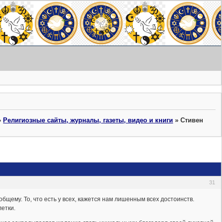
»
Религиозные сайты, журналы, газеты, видео и книги
»
Стивен
31
щему. То, что есть у всех, кажется нам лишенным всех достоинств.
етки.