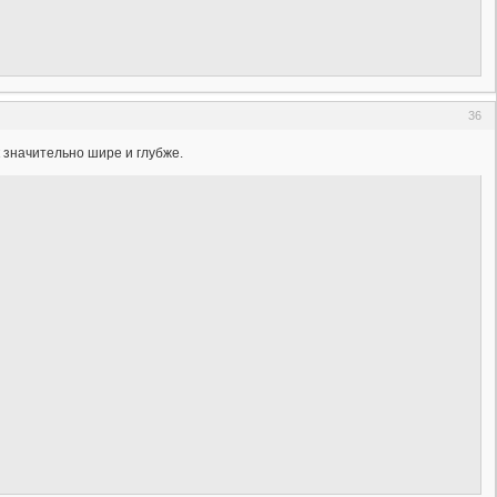
36
к значительно шире и глубже.