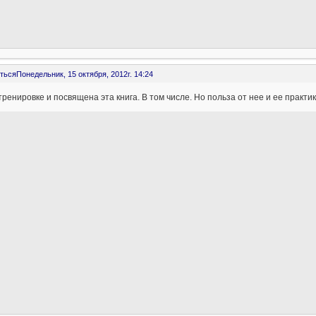
ться
Понедельник, 15 октября, 2012г. 14:24
тренировке и посвящена эта книга. В том числе. Но польза от нее и ее практи