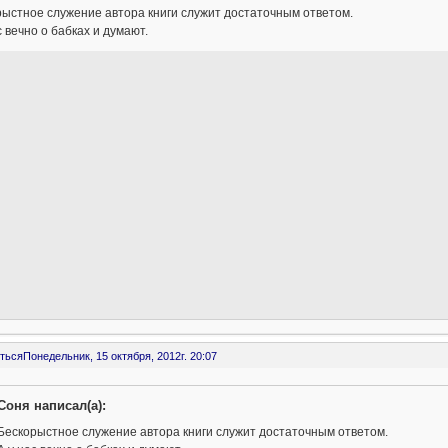
ыстное служение автора книги служит достаточным ответом.
с вечно о бабках и думают.
ться
Понедельник, 15 октября, 2012г. 20:07
Соня написал(а):
Бескорыстное служение автора книги служит достаточным ответом.