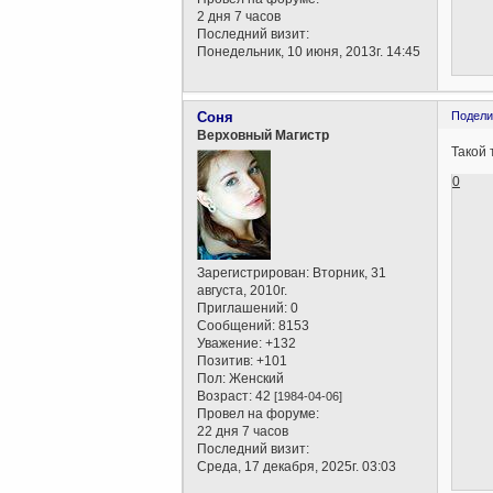
2 дня 7 часов
Последний визит:
Понедельник, 10 июня, 2013г. 14:45
Соня
Подели
Верховный Магистр
Такой 
0
Зарегистрирован
: Вторник, 31
августа, 2010г.
Приглашений:
0
Сообщений:
8153
Уважение:
+132
Позитив:
+101
Пол:
Женский
Возраст:
42
[1984-04-06]
Провел на форуме:
22 дня 7 часов
Последний визит:
Среда, 17 декабря, 2025г. 03:03