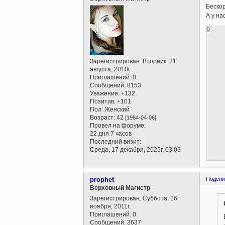
Бескор
А у на
0
Зарегистрирован
: Вторник, 31
августа, 2010г.
Приглашений:
0
Сообщений:
8153
Уважение:
+132
Позитив:
+101
Пол:
Женский
Возраст:
42
[1984-04-06]
Провел на форуме:
22 дня 7 часов
Последний визит:
Среда, 17 декабря, 2025г. 03:03
prophet
Подели
Верховный Магистр
Зарегистрирован
: Суббота, 26
ноября, 2011г.
Приглашений:
0
Сообщений:
3637