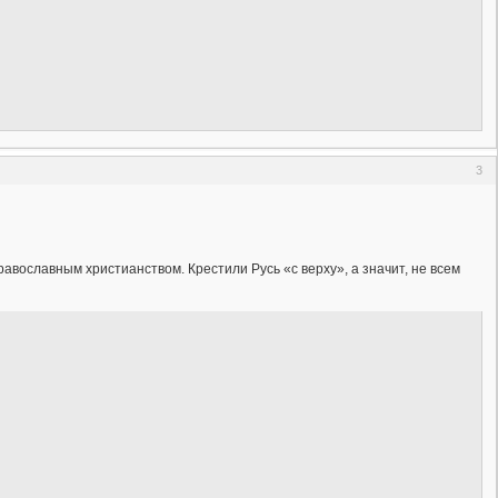
3
равославным христианством. Крестили Русь «с верху», а значит, не всем