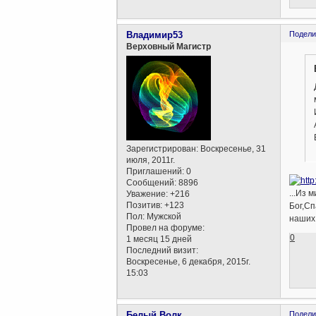
Владимир53
Подели
Верховный Магистр
Зарегистрирован
: Воскресенье, 31
июля, 2011г.
Приглашений:
0
Сообщений:
8896
...Из 
Уважение:
+216
Позитив:
+123
Бог,Сп
Пол:
Мужской
наших 
Провел на форуме:
0
1 месяц 15 дней
Последний визит:
Воскресенье, 6 декабря, 2015г.
15:03
Белый Волк
Подели