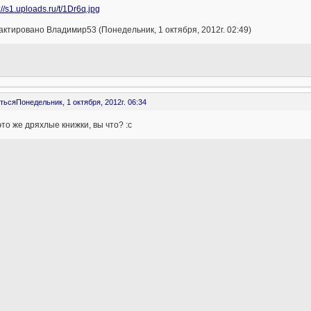
ктировано Владимир53 (Понедельник, 1 октября, 2012г. 02:49)
ться
Понедельник, 1 октября, 2012г. 06:34
это же дряхлые книжки, вы что? :с