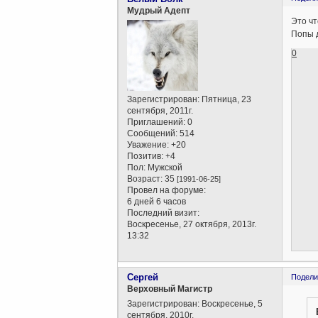
Мудрый Адепт
Это чт
Попы д
0
Зарегистрирован
: Пятница, 23
сентября, 2011г.
Приглашений:
0
Сообщений:
514
Уважение:
+20
Позитив:
+4
Пол:
Мужской
Возраст:
35
[1991-06-25]
Провел на форуме:
6 дней 6 часов
Последний визит:
Воскресенье, 27 октября, 2013г.
13:32
Сергей
Подели
Верховный Магистр
Зарегистрирован
: Воскресенье, 5
сентября, 2010г.