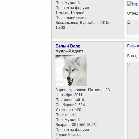
Пол:
Мужской
Провел на форуме:
1 месяц 15 дней
Отреда
Последний визит:
0
Воскресенье, 6 декабря, 2015г.
15:03
Белый Волк
Подели
Мудрый Адепт
Вова, 
0
Зарегистрирован
: Пятница, 23
сентября, 2011г.
Приглашений:
0
Сообщений:
514
Уважение:
+20
Позитив:
+4
Пол:
Мужской
Возраст:
35
[1991-06-25]
Провел на форуме:
6 дней 6 часов