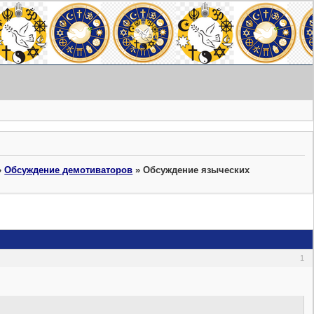
»
Обсуждение демотиваторов
»
Обсуждение языческих
1