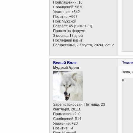
Приглашений:
16
Сообщений:
5870
Уважение:
+542
Позитив:
+667
Пол:
Мужской
Возраст:
45
[1980-11-07]
Провел на форуме:
3 месяца 17 дней
Последний визит:
Воскресенье, 2 августа, 2026г. 22:12
Белый Волк
Подели
Мудрый Адепт
Вова, 
0
Зарегистрирован
: Пятница, 23
сентября, 2011г.
Приглашений:
0
Сообщений:
514
Уважение:
+20
Позитив:
+4