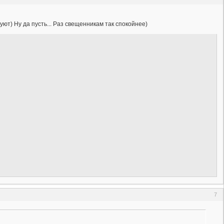
ют) Ну да пусть... Раз свещенникам так спокойнее)
7