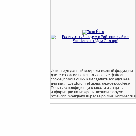
Используя данный межрелигиозный форум, вы
даете согласие на использование файлов
cookie, помогающих нам сделать его удобнее
для вас. https://forumreligions.ru/pages/cookies/
Политика конфиденциальности и защиты
информации на межрелигиозном форуме
https://forumreligions.ru/pages/politika_konfidentsial