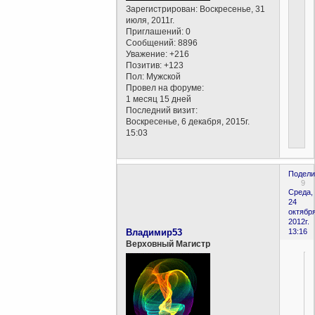
Зарегистрирован
: Воскресенье, 31
июля, 2011г.
Приглашений:
0
Сообщений:
8896
Уважение:
+216
Позитив:
+123
Пол:
Мужской
Провел на форуме:
1 месяц 15 дней
Последний визит:
Воскресенье, 6 декабря, 2015г.
15:03
Подели
9
Среда,
24
октября
2012г.
Владимир53
13:16
Верховный Магистр