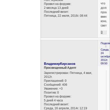
что
Провел на форуме:
2 месяца 13 дней
должн
Последний визит:
произ
Пятница, 22 июля, 2016г. 08:44
вмест
конца
света
0
Подели
6
Среда,
24
октября
2012г.
ВладимирКирсанов
09:50
Просвещенный Адепт
Зарегистрирован
: Пятница, 4 мая,
2012г.
Приглашений:
0
Сообщений:
406
Уважение:
+3
Позитив:
0
Провел на форуме:
5 дней 4 часа
Последний визит:
Среда, 16 апреля, 2014г. 12:19