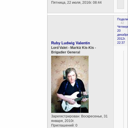
Пятница, 22 июля, 2016г. 08:44
Подели
42
Четверг
20
декабр
2012г.
Ruby Ludwig Valentin
22:37
Lord Valet - Markiz Kis-Kis -
Brigadier General
Зарегистрирован
: Воскресенье, 31
января, 2010г.
Приглашений:
0