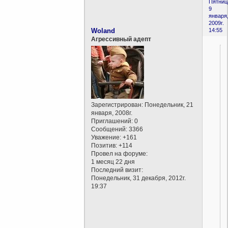
Пятниц
9
января
2009г.
Woland
14:55
Агрессивный адепт
Зарегистрирован
: Понедельник, 21
января, 2008г.
Приглашений:
0
Сообщений:
3366
Уважение:
+161
Позитив:
+114
Провел на форуме:
1 месяц 22 дня
Последний визит:
Понедельник, 31 декабря, 2012г.
19:37