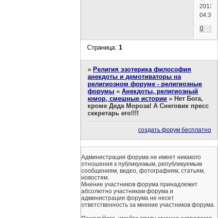
2013г.
04:31)
0
Страница:
1
»
Религия эзотерика философия
анекдоты и демотиваторы на
религиозном форуме - религиозные
форумы
»
Анекдоты, религиозный
юмор, смешные истории
»
Нет Бога,
кроме Деда Мороза! А Снеговик пресс
секретарь его!!!!
создать форум бесплатно
Администрация форума не имеет никакого
отношения к публикуемым, републикуемым
сообщениям, видео, фотографиям, статьям,
новостям.
Мнение участников форума принадлежит
абсолютно участникам форума и
администрация форума не несет
ответственность за мнение участников форума.