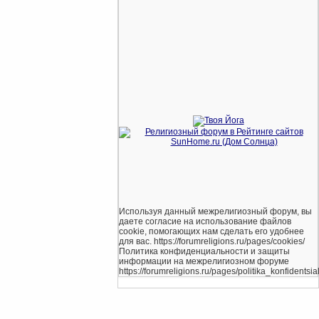
Используя данный межрелигиозный форум, вы
даете согласие на использование файлов
cookie, помогающих нам сделать его удобнее
для вас. https://forumreligions.ru/pages/cookies/
Политика конфиденциальности и защиты
информации на межрелигиозном форуме
https://forumreligions.ru/pages/politika_konfidentsial