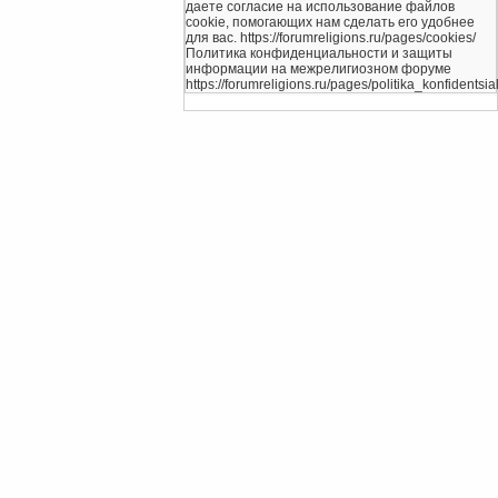
даете согласие на использование файлов
cookie, помогающих нам сделать его удобнее
для вас. https://forumreligions.ru/pages/cookies/
Политика конфиденциальности и защиты
информации на межрелигиозном форуме
https://forumreligions.ru/pages/politika_konfidentsial