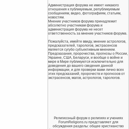
Администрация форума не имеет никакого
отношения к публикуемым, републикуемым
сообщениям, видео, фотографиям, статьям,
новостям.
Мнение участников форума принадлежит
абсолютно участникам форума и
администрация форума не несет
ответственность за мнение участников форума.
Пожалуйста, имейте ввиду, мнение астрологов,
предсказателей, тарологов, экстрасенсов
является сугубо субъективным мнением.
Предсказания, пророчества, прогнозы о России,
Украине, США, Беларуси, и вообще о войне и
мире в Мире публикуются исключительно для
доведения до вашего сведения данной
информации, и для проверки вами лично всех
этих предсказаний, пророчеств и прогнозов от
экстрасенсов, магов, астрологов, тарологов.
Религиозный форум о религиях и учениях
ForumReligions.ru представляет для
обсуждения разделы: общее христианство