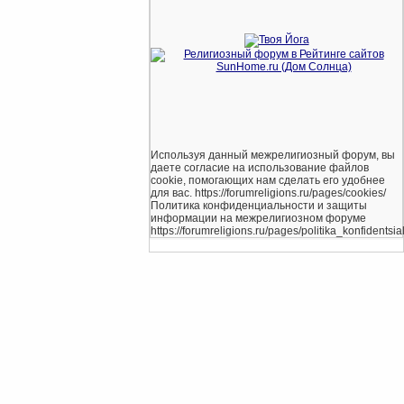
Используя данный межрелигиозный форум, вы
даете согласие на использование файлов
cookie, помогающих нам сделать его удобнее
для вас. https://forumreligions.ru/pages/cookies/
Политика конфиденциальности и защиты
информации на межрелигиозном форуме
https://forumreligions.ru/pages/politika_konfidentsial