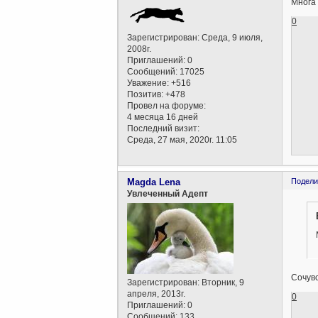
Многа 
0
Зарегистрирован
: Среда, 9 июля,
2008г.
Приглашений:
0
Сообщений:
17025
Уважение:
+516
Позитив:
+478
Провел на форуме:
4 месяца 16 дней
Последний визит:
Среда, 27 мая, 2020г. 11:05
Magda Lena
Подели
Увлеченный Адепт
Сочувс
Зарегистрирован
: Вторник, 9
апреля, 2013г.
0
Приглашений:
0
Сообщений:
133