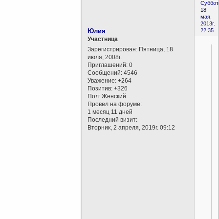
Суббот
18
мая,
2013г.
Юлия
22:35
Участница
Зарегистрирован
: Пятница, 18
июля, 2008г.
Приглашений:
0
Сообщений:
4546
Уважение:
+264
Позитив:
+326
Пол:
Женский
Провел на форуме:
1 месяц 11 дней
Последний визит:
Вторник, 2 апреля, 2019г. 09:12