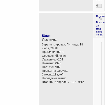
0
Подели
58
Воскре
19
мая,
2013г.
Юлия
17:30
Участница
Зарегистрирован
: Пятница, 18
июля, 2008г.
Приглашений:
0
Сообщений:
4546
Уважение:
+264
Позитив:
+326
Пол:
Женский
Провел на форуме:
1 месяц 11 дней
Последний визит:
Вторник, 2 апреля, 2019г. 09:12