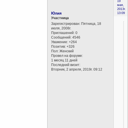
19
мая,
2013г.
Юлия
13:09
Участница
Зарегистрирован
: Пятница, 18
июля, 2008г.
Приглашений:
0
Сообщений:
4546
Уважение:
+264
Позитив:
+326
Пол:
Женский
Провел на форуме:
1 месяц 11 дней
Последний визит:
Вторник, 2 апреля, 2019г. 09:12