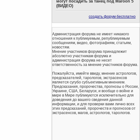
могут посадить за танец под Maroon 5
(ВИДЕО)
создать форум бесплатно
Администрация форума не имеет никакого
отношения к публикуемым, републикуемым
сообщениям, видео, фотографиям, статьям,
новостям.
Мнение участников форума принадлежит
абсолютно участникам форума и
администрация форума не несет
ответственность за мнение участников форума.
Пожалуйста, имейте ввиду, мнение астрологов,
предсказателей, тарологов, экстрасенсов
является сугубо субъективным мнением.
Предсказания, пророчества, прогнозы о России,
Украине, США, Беларуси, и вообще о войне и
мире в Мире публикуются исключительно для
доведения до вашего сведения данной
информации, и для проверки вами лично всех
этих предсказаний, пророчеств и прогнозов от
экстрасенсов, магов, астрологов, тарологов.