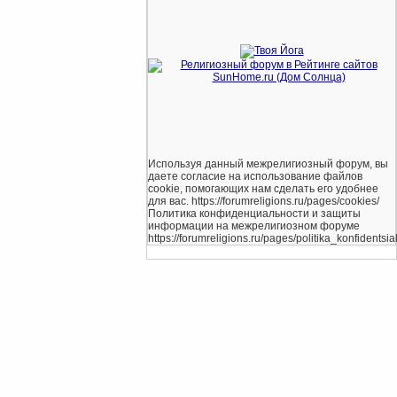
Используя данный межрелигиозный форум, вы
даете согласие на использование файлов
cookie, помогающих нам сделать его удобнее
для вас. https://forumreligions.ru/pages/cookies/
Политика конфиденциальности и защиты
информации на межрелигиозном форуме
https://forumreligions.ru/pages/politika_konfidentsial