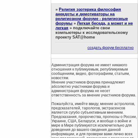
»
Религия эзотерика философия
анекдоты и демотиваторы на
религиозном форуме - религиозные
форумы
»
Легкая беседа, а может и не
легкая
»
подключайте свои
компьютеры к исследовательскому
проекту SAT@home
создать форум бесплатно
Администрация форума не имеет никакого
отношения к публикуемым, републикуемым
сообщениям, видео, фотографиям, статьям,
новостям.
Мнение участников форума принадлежит
абсолютно участникам форума и
администрация форума не несет
ответственность за мнение участников форума.
Пожалуйста, имейте ввиду, мнение астрологов,
предсказателей, тарологов, экстрасенсов
является сугубо субъективным мнением.
Предсказания, пророчества, прогнозы о России,
Украине, США, Беларуси, и вообще о войне и
мире в Мире публикуются исключительно для
доведения до вашего сведения данной
информации, и для проверки вами лично всех