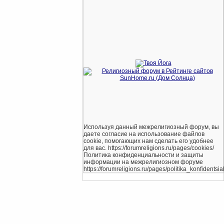
Используя данный межрелигиозный форум, вы
даете согласие на использование файлов
cookie, помогающих нам сделать его удобнее
для вас. https://forumreligions.ru/pages/cookies/
Политика конфиденциальности и защиты
информации на межрелигиозном форуме
https://forumreligions.ru/pages/politika_konfidentsial