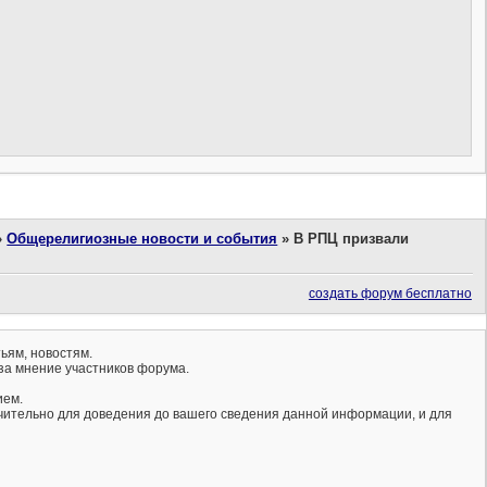
»
Общерелигиозные новости и события
»
В РПЦ призвали
создать форум бесплатно
ьям, новостям.
за мнение участников форума.
ием.
ючительно для доведения до вашего сведения данной информации, и для