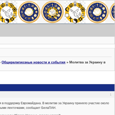
»
Общерелигиозные новости и события
»
Молитва за Украину в
1
я в поддержку Евромайдана. В молитве за Украину приняло участие около
лубыми ленточками, сообщает БелаПАН.