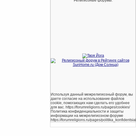
Религиозные форумы.
Используя данный межрелигиозный форум, вы
даете согласие на использование файлов
cookie, помогающих нам сделать его удобнее
для вас. https://forumreligions.ru/pages/cookies/
Политика конфиденциальности и защиты
информации на межрелигиозном форуме
https://forumreligions.ru/pages/politika_konfidentsial