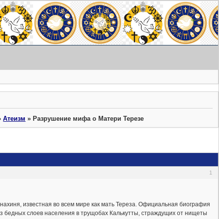
»
Атеизм
»
Разрушение мифа о Матери Терезе
1
нахиня, известная во всем мире как мать Тереза. Официальная биография
з бедных слоев населения в трущобах Калькутты, страждущих от нищеты