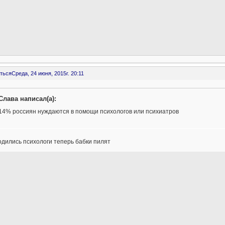
ться
Среда, 24 июня, 2015г. 20:11
Слава написал(а):
14% россиян нуждаются в помощи психологов или психиатров
дились психологи теперь бабки пилят