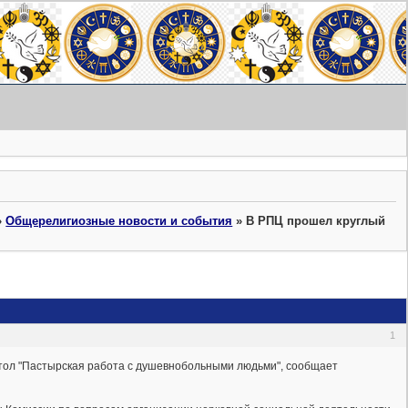
»
Общерелигиозные новости и события
»
В РПЦ прошел круглый
1
стол "Пастырская работа с душевнобольными людьми", сообщает