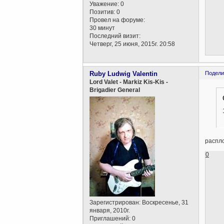
Уважение:
0
Позитив:
0
Провел на форуме:
30 минут
Последний визит:
Четверг, 25 июня, 2015г. 20:58
Ruby Ludwig Valentin
Подели
Lord Valet - Markiz Kis-Kis -
Brigadier General
распло
0
Зарегистрирован
: Воскресенье, 31
января, 2010г.
Приглашений:
0