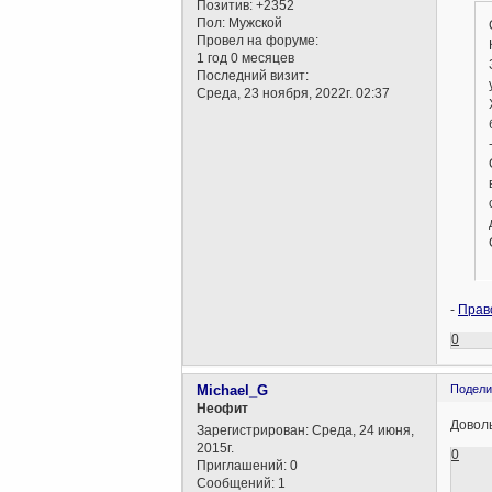
Позитив:
+2352
Пол:
Мужской
Провел на форуме:
1 год 0 месяцев
Последний визит:
Среда, 23 ноября, 2022г. 02:37
-
Прав
0
Michael_G
Подели
Неофит
Довол
Зарегистрирован
: Среда, 24 июня,
2015г.
0
Приглашений:
0
Сообщений:
1