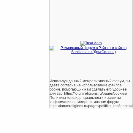
Используя данный межрелигиозный форум, вы
даете согласие на использование файлов
cookie, помогающих нам сделать его удобнее
для вас. https://forumreligions.ru/pages/cookies/
Политика конфиденциальности и защиты
информации на межрелигиозном форуме
https://forumreligions.ru/pages/politika_konfidentsial