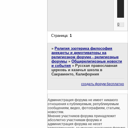
0
Страница:
1
»
Религия эзотерика философия
анекдоты и демотиваторы на
религиозном форуме - религиозные
форумы
»
Общерелигиозные новости
и события
»
Русская православная
церковь и казачья школа в
Сакраменто, Калифорния
создать форум бесплатно
Администрация форума не имеет никакого
отношения к публикуемым, републикуемым
сообщениям, видео, фотографиям, статьям,
новостям.
Мнение участников форума принадлежит
абсолютно участникам форума и
администрация форума не несет
ответственность за мнение участников форума.