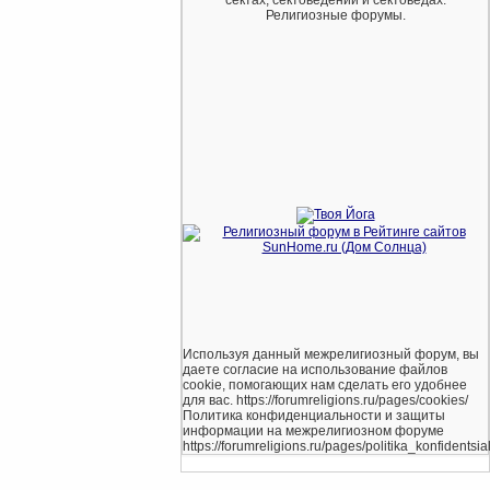
Религиозные форумы.
Используя данный межрелигиозный форум, вы
даете согласие на использование файлов
cookie, помогающих нам сделать его удобнее
для вас. https://forumreligions.ru/pages/cookies/
Политика конфиденциальности и защиты
информации на межрелигиозном форуме
https://forumreligions.ru/pages/politika_konfidentsial