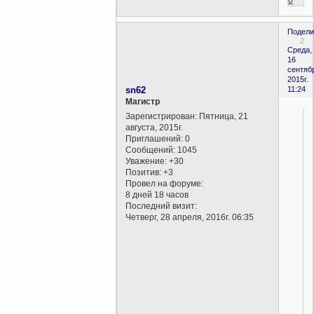
0
Подели
2
Среда,
16
сентяб
2015г.
sn62
11:24
Магистр
Зарегистрирован
: Пятница, 21
августа, 2015г.
Приглашений:
0
Сообщений:
1045
Уважение:
+30
Позитив:
+3
Провел на форуме:
8 дней 18 часов
Последний визит:
Четверг, 28 апреля, 2016г. 06:35