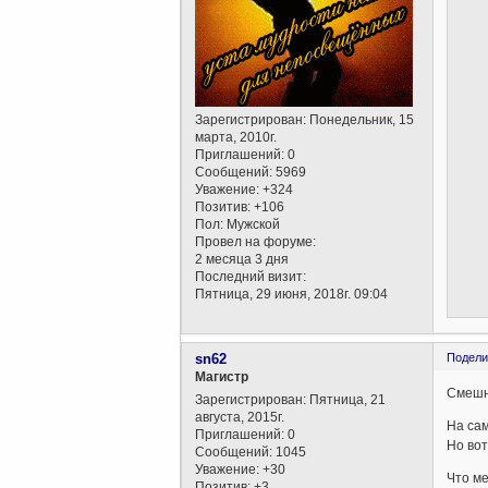
Зарегистрирован
: Понедельник, 15
марта, 2010г.
Приглашений:
0
Сообщений:
5969
Уважение:
+324
Позитив:
+106
Пол:
Мужской
Провел на форуме:
2 месяца 3 дня
Последний визит:
Пятница, 29 июня, 2018г. 09:04
sn62
Подели
Магистр
Смешн
Зарегистрирован
: Пятница, 21
августа, 2015г.
На сам
Приглашений:
0
Но вот
Сообщений:
1045
Уважение:
+30
Что ме
Позитив:
+3