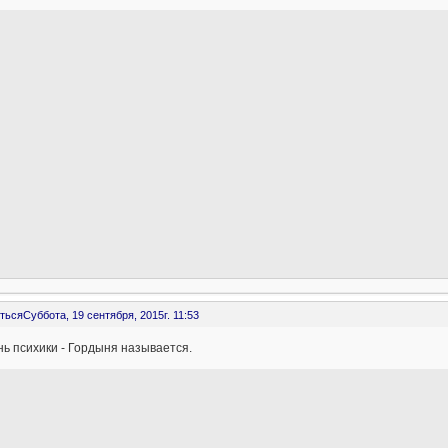
ться
Суббота, 19 сентября, 2015г. 11:53
ь психики - Гордыня называется.