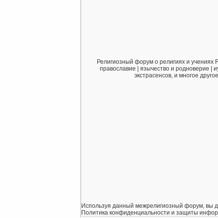
Религиозный форум о религиях и учениях F
православие | язычество и родноверие | и
экстрасенсов, и многое друго
Используя данный межрелигиозный форум, вы дает
Политика конфиденциальности и защиты информаци