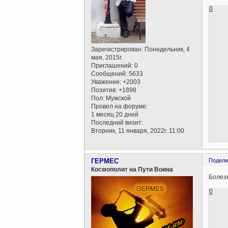
0
Зарегистрирован
: Понедельник, 4
мая, 2015г.
Приглашений:
0
Сообщений:
5633
Уважение:
+2003
Позитив:
+1898
Пол:
Мужской
Провел на форуме:
1 месяц 20 дней
Последний визит:
Вторник, 11 января, 2022г. 11:00
ГЕРМЕС
Подели
Космополит на Пути Воина
Болезн
0