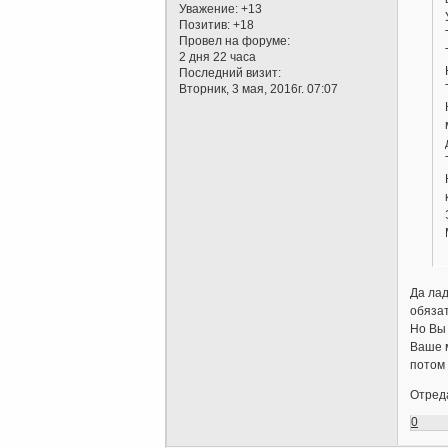
Уважение:
+13
Позитив:
+18
Провел на форуме:
2 дня 22 часа
Последний визит:
Вторник, 3 мая, 2016г. 07:07
Да лад
обязат
Но Вы 
Ваше м
потом 
Отреда
0