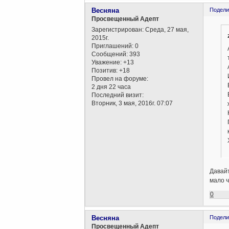
Весняна
Подели
Просвещенный Адепт
Зарегистрирован
: Среда, 27 мая,
2015г.
Приглашений:
0
Сообщений:
393
Уважение:
+13
Позитив:
+18
Провел на форуме:
2 дня 22 часа
Последний визит:
Вторник, 3 мая, 2016г. 07:07
Давайт
мало ч
0
Весняна
Подели
Просвещенный Адепт